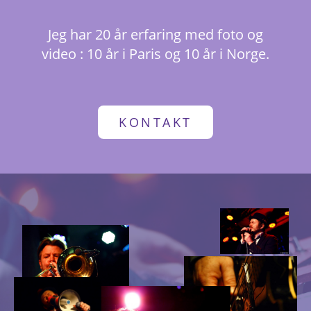
Jeg har 20 år erfaring med foto og
video : 10 år i Paris og 10 år i Norge.
KONTAKT