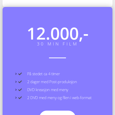
12.000,-
30 MIN FILM
På stedet ca 4 timer
2 dager med Post-produksjon
DVD kreasjon med meny
2 DVD med meny og filen i web-format