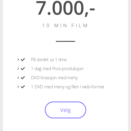
7.000,-
10 MIN FILM
På stedet ca 1 time
1 dag med Post-produksjon
DVD kreasjon med meny
1 DVD med meny og filen i web-format
Velg