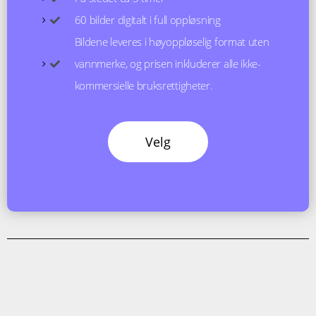
60 bilder digitalt i full oppløsning
Bildene leveres i høyoppløselig format uten
vannmerke, og prisen inkluderer alle ikke-
kommersielle bruksrettigheter.
Velg