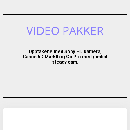
VIDEO PAKKER
Opptakene med Sony HD kamera,
Canon 5D MarkII og Go Pro med gimbal
steady cam.