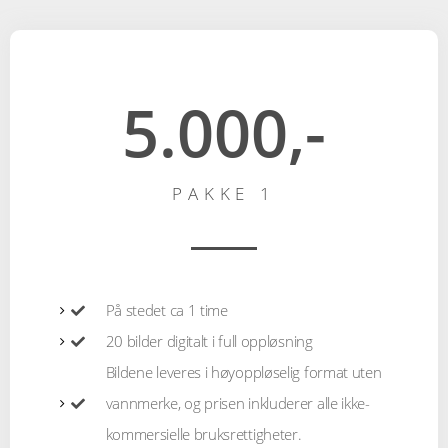
5.000,-
PAKKE 1
På stedet ca 1 time
20 bilder digitalt i full oppløsning
Bildene leveres i høyoppløselig format uten
vannmerke, og prisen inkluderer alle ikke-
kommersielle bruksrettigheter.