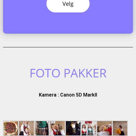
Velg
FOTO PAKKER
Kamera : Canon 5D MarkII