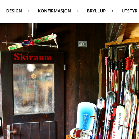
DESIGN
KONFIRMASJON
BRYLLUP
UTSTYR