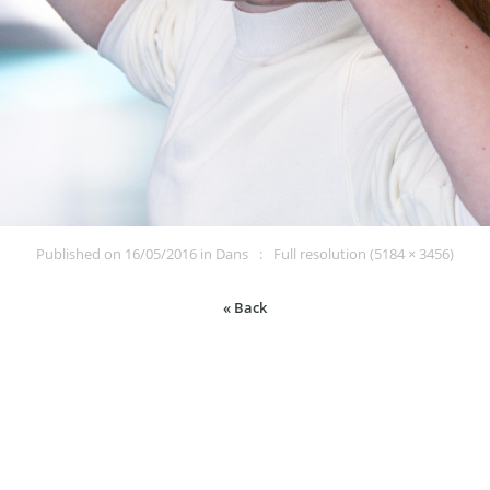
Published on
16/05/2016
in
Dans
Full resolution (5184 × 3456)
« Back