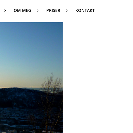
OM MEG
PRISER
KONTAKT